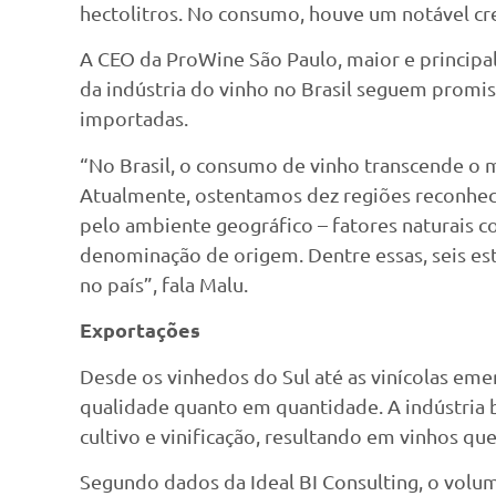
hectolitros. No consumo, houve um notável cr
A CEO da ProWine São Paulo, maior e principal 
da indústria do vinho no Brasil seguem promi
importadas.
“No Brasil, o consumo de vinho transcende o m
Atualmente, ostentamos dez regiões reconhecid
pelo ambiente geográfico – fatores naturais c
denominação de origem. Dentre essas, seis est
no país”, fala Malu.
Exportações
Desde os vinhedos do Sul até as vinícolas em
qualidade quanto em quantidade. A indústria 
cultivo e vinificação, resultando em vinhos q
Segundo dados da Ideal BI Consulting, o volum