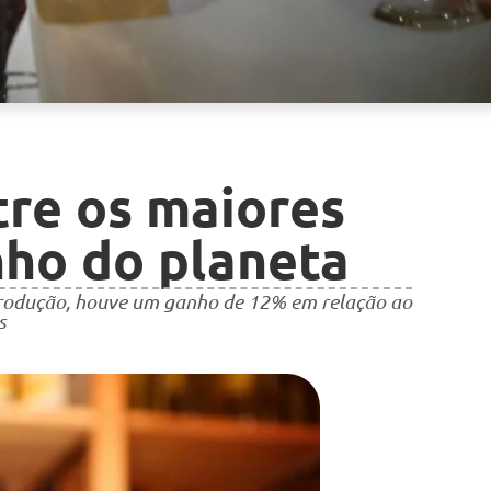
ntre os maiores
nho do planeta
produção, houve um ganho de 12% em relação ao
s