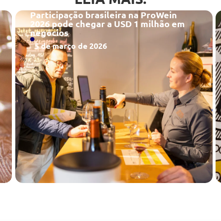
Participação brasileira na ProWein
2026 pode chegar a USD 1 milhão em
negócios
5 de março de 2026