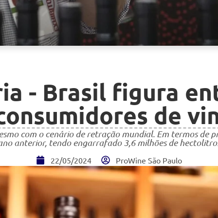
ia - Brasil figura e
consumidores de vi
mesmo com o cenário de retração mundial. Em termos de 
ano anterior, tendo engarrafado 3,6 milhões de hectolitro
22/05/2024
ProWine São Paulo