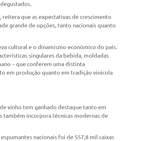
 degustados.
, reitera que as expectativas de crescimento
ade grande de opções, tanto nacionais quanto
eza cultural e o dinamismo econômico do país.
cterísticas singulares da bebida, moldadas
umano – que conferem uma distinta
anto em produção quanto em tradição vinícola
al de vinho tem ganhado destaque tanto em
mas também incorpora técnicas modernas de
 espumantes nacionais foi de 557,8 mil caixas