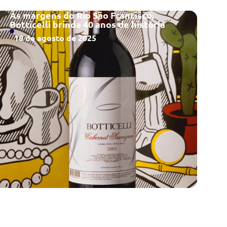
Às margens do Rio São Francisco,
Botticelli brinda 40 anos de história
18 de agosto de 2025