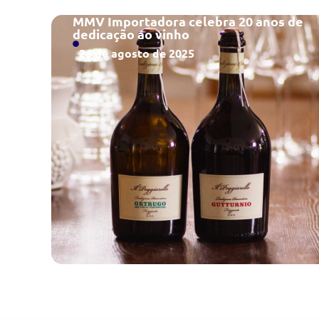
MMV Importadora celebra 20 anos de
dedicação ao vinho
26 de agosto de 2025