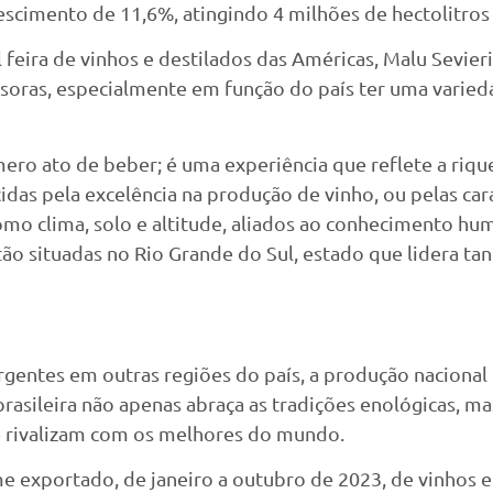
escimento de 11,6%, atingindo 4 milhões de hectolitros
feira de vinhos e destilados das Américas, Malu Sevieri
ssoras, especialmente em função do país ter uma varied
ero ato de beber; é uma experiência que reflete a riqu
as pela excelência na produção de vinho, ou pelas cara
omo clima, solo e altitude, aliados ao conhecimento h
ão situadas no Rio Grande do Sul, estado que lidera t
ergentes em outras regiões do país, a produção nacion
brasileira não apenas abraça as tradições enológicas, 
ue rivalizam com os melhores do mundo.
e exportado, de janeiro a outubro de 2023, de vinhos e