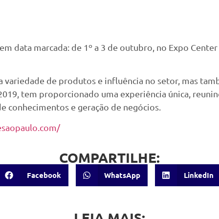
tem data marcada: de 1º a 3 de outubro, no Expo Center
a variedade de produtos e influência no setor, mas ta
19, tem proporcionado uma experiência única, reunindo
e conhecimentos e geração de negócios.
esaopaulo.com/
COMPARTILHE:
Facebook
WhatsApp
LinkedIn
LEIA MAIS: