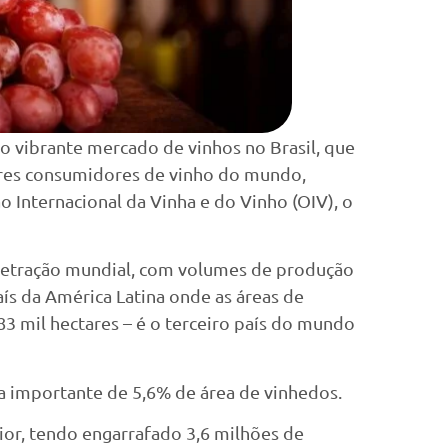
o vibrante mercado de vinhos no Brasil, que
iores consumidores de vinho do mundo,
 Internacional da Vinha e do Vinho (OIV), o
retração mundial, com volumes de produção
ís da América Latina onde as áreas de
83 mil hectares – é o terceiro país do mundo
a importante de 5,6% de área de vinhedos.
or, tendo engarrafado 3,6 milhões de