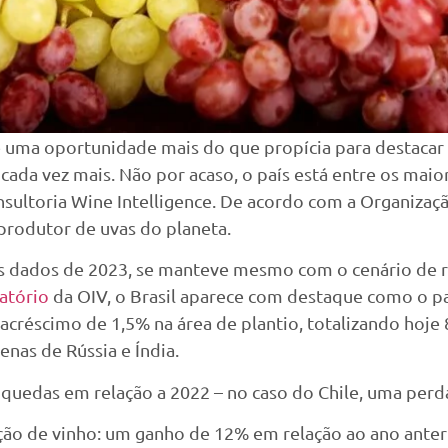
é uma oportunidade mais do que propícia para destacar 
 cada vez mais. Não por acaso, o país está entre os ma
ultoria Wine Intelligence. De acordo com a Organização
 produtor de uvas do planeta.
os dados de 2023, se manteve mesmo com o cenário de 
latório
da OIV, o Brasil aparece com destaque como o pa
créscimo de 1,5% na área de plantio, totalizando hoje 
enas de Rússia e Índia.
 quedas em relação a 2022 – no caso do Chile, uma perd
o de vinho: um ganho de 12% em relação ao ano anteri