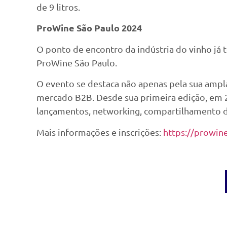
de 9 litros.
ProWine São Paulo 2024
O ponto de encontro da indústria do vinho já 
ProWine São Paulo.
O evento se destaca não apenas pela sua ampl
mercado B2B. Desde sua primeira edição, em 20
lançamentos, networking, compartilhamento d
Mais informações e inscrições:
https://prowin