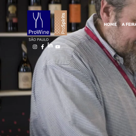
HOME
A FEIR