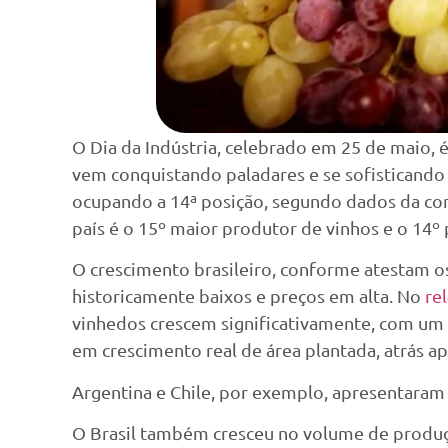
O Dia da Indústria, celebrado em 25 de maio, 
vem conquistando paladares e se sofisticando
ocupando a 14ª posição, segundo dados da cons
país é o 15º maior produtor de vinhos e o 14º
O crescimento brasileiro, conforme atestam 
historicamente baixos e preços em alta. No
re
vinhedos crescem significativamente, com um a
em crescimento real de área plantada, atrás ap
Argentina e Chile, por exemplo, apresentaram
O Brasil também cresceu no volume de produçã