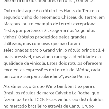
encontra um dos melhores terroirs”, comenta.
Outro destaque é o rótulo Les Hauts du Tertre, o
segundo vinho do renomado Château du Tertre, em
Margaux, outro exemplo de terroir excepcional.
“Este, por pertencer à categoria dos ‘segundos
vinhos’ (rótulos produzidos pelos grandes
châteaux, mas com uvas que não foram
selecionadas para o Grand Vin, o rótulo principal), é
mais acessível, mas ainda carrega a identidade e a
qualidade da vinícola. Estes dois rótulos oferecem
excelentes expressões do terroir de Médoc, cada
um com a sua particularidade”, avalia Pierre.
Atualmente, o Grupo Wine também traz para o
Brasil os rótulos da marca Calvet e La Roche, que
fazem parte do LGCF. Estes vinhos são distribuídos
no mercado brasileiro através da Cantu Grupo