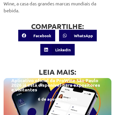
Wine, a casa das grandes marcas mundiais da
bebida.
COMPARTILHE:
Facebook
WhatsApp
LinkedIn
LEIA MAIS:
Aplicativo oficial da ProWine São Paulo
2026 já está disponível para expositores
e visitantes
6 de agosto de 2026