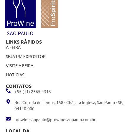
LINKS RÁPIDOS
A FEIRA
SEJA UM EXPOSITOR
VISITE A FEIRA
NOTÍCIAS
CONTATOS
+55 (11) 2365-4313
Rua Correia de Lemos, 158 - Chácara Inglesa, São Paulo - SP,
04140-000
prowinesaopaulo@prowinesaopaulo.com.br
LOCAL DA