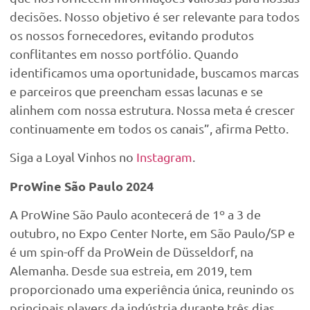
decisões. Nosso objetivo é ser relevante para todos
os nossos fornecedores, evitando produtos
conflitantes em nosso portfólio. Quando
identificamos uma oportunidade, buscamos marcas
e parceiros que preencham essas lacunas e se
alinhem com nossa estrutura. Nossa meta é crescer
continuamente em todos os canais”, afirma Petto.
Siga a Loyal Vinhos no
Instagram
.
ProWine São Paulo 2024
A ProWine São Paulo acontecerá de 1º a 3 de
outubro, no Expo Center Norte, em São Paulo/SP e
é um spin-off da ProWein de Düsseldorf, na
Alemanha. Desde sua estreia, em 2019, tem
proporcionado uma experiência única, reunindo os
principais players da indústria durante três dias