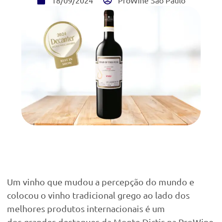
18/09/2024
ProWine São Paulo
Um vinho que mudou a percepção do mundo e
colocou o vinho tradicional grego ao lado dos
melhores produtos internacionais é um
dos grandes destaques da Monte Dictis na ProWine