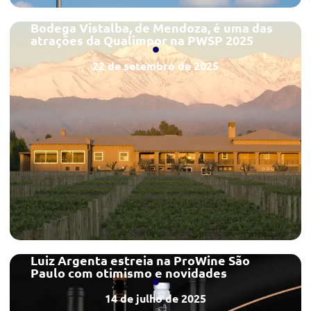
Bodega Vistalba, de Mendoza, é uma das
atrações da Qualimpor na PWSP 2025
22 de setembro de 2025
Luiz Argenta estreia na ProWine São
Paulo com otimismo e novidades
14 de julho de 2025