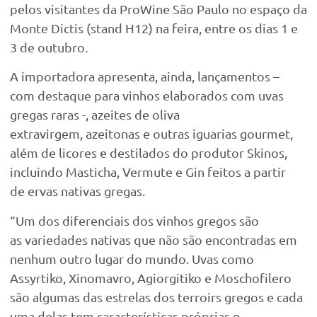
pelos visitantes da ProWine São Paulo no espaço da
Monte Dictis (stand H12) na feira, entre os dias 1 e
3 de outubro.
A importadora apresenta, ainda, lançamentos –
com destaque para vinhos elaborados com uvas
gregas raras -, azeites de oliva
extravirgem, azeitonas e outras iguarias gourmet,
além de licores e destilados do produtor Skinos,
incluindo Masticha, Vermute e Gin feitos a partir
de ervas nativas gregas.
“Um dos diferenciais dos vinhos gregos são
as variedades nativas que não são encontradas em
nenhum outro lugar do mundo. Uvas como
Assyrtiko, Xinomavro, Agiorgitiko e Moschofilero
são algumas das estrelas dos terroirs gregos e cada
uma delas tem características próprias e