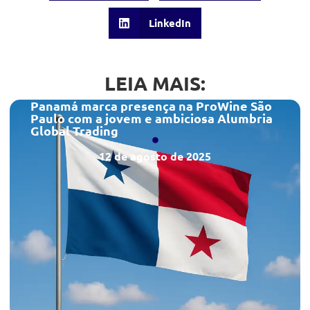
LinkedIn
LEIA MAIS:
Panamá marca presença na ProWine São
Paulo com a jovem e ambiciosa Alumbria
Global Trading
12 de agosto de 2025