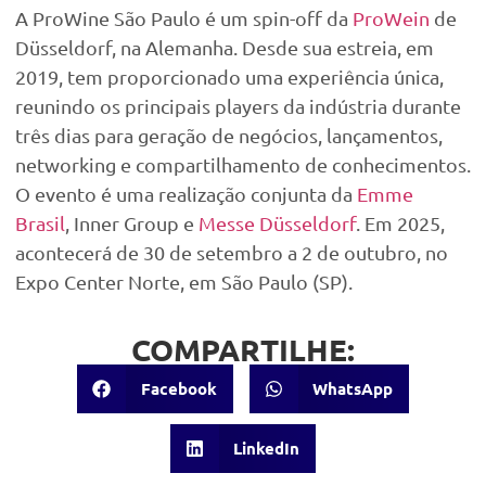
A ProWine São Paulo é um spin-off da
ProWein
de
Düsseldorf, na Alemanha. Desde sua estreia, em
2019, tem proporcionado uma experiência única,
reunindo os principais players da indústria durante
três dias para geração de negócios, lançamentos,
networking e compartilhamento de conhecimentos.
O evento é uma realização conjunta da
Emme
Brasil
, Inner Group e
Messe Düsseldorf
. Em 2025,
acontecerá de 30 de setembro a 2 de outubro, no
Expo Center Norte, em São Paulo (SP).
COMPARTILHE:
Facebook
WhatsApp
LinkedIn