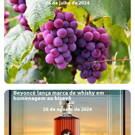
26 de julho de 2024
Beyoncé lança marca de whisky em
homenagem ao bisavô
26 de agosto de 2024