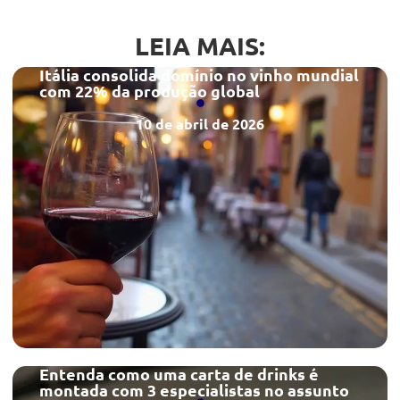
LEIA MAIS:
Itália consolida domínio no vinho mundial
com 22% da produção global
10 de abril de 2026
Entenda como uma carta de drinks é
montada com 3 especialistas no assunto