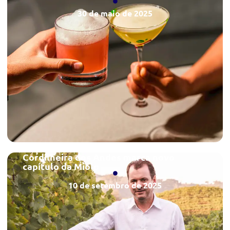
30 de maio de 2025
Cordilheira dos Andes marca novo
capítulo da Miolo
10 de setembro de 2025