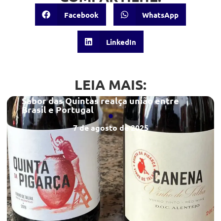
Facebook
WhatsApp
LinkedIn
LEIA MAIS:
Sabor das Quintas realça união entre
Brasil e Portugal
7 de agosto de 2025