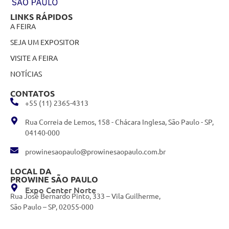
LINKS RÁPIDOS
A FEIRA
SEJA UM EXPOSITOR
VISITE A FEIRA
NOTÍCIAS
CONTATOS
+55 (11) 2365-4313
Rua Correia de Lemos, 158 - Chácara Inglesa, São Paulo - SP,
04140-000
prowinesaopaulo@prowinesaopaulo.com.br
LOCAL DA
PROWINE SÃO PAULO
Expo Center Norte
Rua José Bernardo Pinto, 333 – Vila Guilherme,
São Paulo – SP, 02055-000