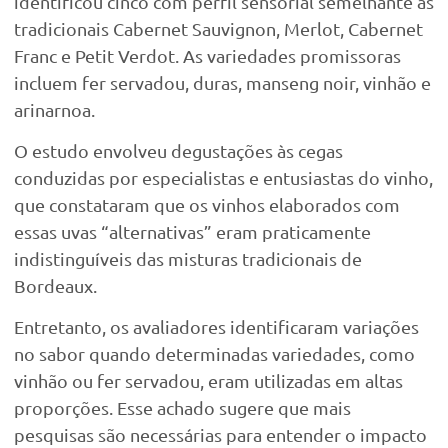
identificou cinco com perfil sensorial semelhante às
tradicionais Cabernet Sauvignon, Merlot, Cabernet
Franc e Petit Verdot. As variedades promissoras
incluem fer servadou, duras, manseng noir, vinhão e
arinarnoa.
O estudo envolveu degustações às cegas
conduzidas por especialistas e entusiastas do vinho,
que constataram que os vinhos elaborados com
essas uvas “alternativas” eram praticamente
indistinguíveis das misturas tradicionais de
Bordeaux.
Entretanto, os avaliadores identificaram variações
no sabor quando determinadas variedades, como
vinhão ou fer servadou, eram utilizadas em altas
proporções. Esse achado sugere que mais
pesquisas são necessárias para entender o impacto