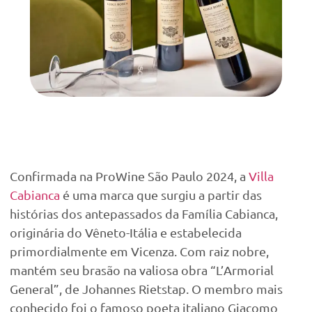
Confirmada na ProWine São Paulo 2024, a
Villa
Cabianca
é uma marca que surgiu a partir das
histórias dos antepassados da Família Cabianca,
originária do Vêneto-Itália e estabelecida
primordialmente em Vicenza. Com raiz nobre,
mantém seu brasão na valiosa obra “L’Armorial
General”, de Johannes Rietstap. O membro mais
conhecido foi o famoso poeta italiano Giacomo