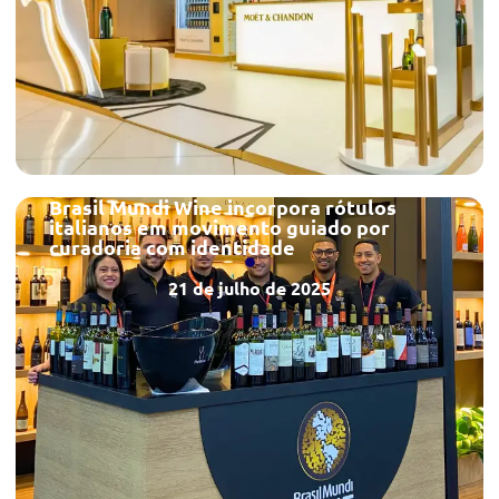
Brasil Mundi Wine incorpora rótulos
italianos em movimento guiado por
curadoria com identidade
21 de julho de 2025