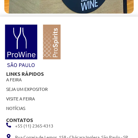
LINKS RÁPIDOS
A FEIRA
SEJA UM EXPOSITOR
VISITE A FEIRA
NOTÍCIAS
CONTATOS
+55 (11) 2365-4313
Rua Correia de Lemos, 158 - Chácara Inglesa, São Paulo - SP,