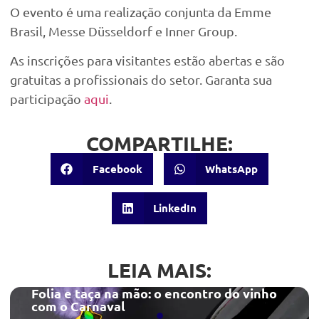
O evento é uma realização conjunta da Emme
Brasil, Messe Düsseldorf e Inner Group.
As inscrições para visitantes estão abertas e são
gratuitas a profissionais do setor. Garanta sua
participação
aqui
.
COMPARTILHE:
Facebook
WhatsApp
LinkedIn
LEIA MAIS:
Folia e taça na mão: o encontro do vinho
com o Carnaval