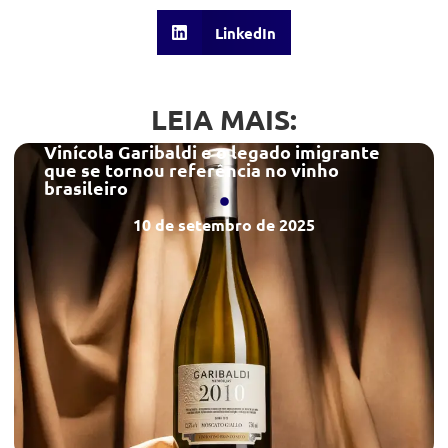
LinkedIn
LEIA MAIS:
Vinícola Garibaldi e o legado imigrante
que se tornou referência no vinho
brasileiro
10 de setembro de 2025