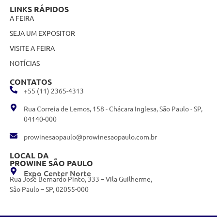
LINKS RÁPIDOS
A FEIRA
SEJA UM EXPOSITOR
VISITE A FEIRA
NOTÍCIAS
CONTATOS
+55 (11) 2365-4313
Rua Correia de Lemos, 158 - Chácara Inglesa, São Paulo - SP,
04140-000
prowinesaopaulo@prowinesaopaulo.com.br
LOCAL DA
PROWINE SÃO PAULO
Expo Center Norte
Rua José Bernardo Pinto, 333 – Vila Guilherme,
São Paulo – SP, 02055-000