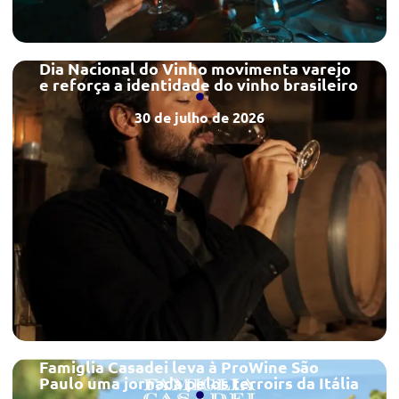
Dia Nacional do Vinho movimenta varejo
e reforça a identidade do vinho brasileiro
30 de julho de 2026
Famiglia Casadei leva à ProWine São
Paulo uma jornada pelos terroirs da Itália