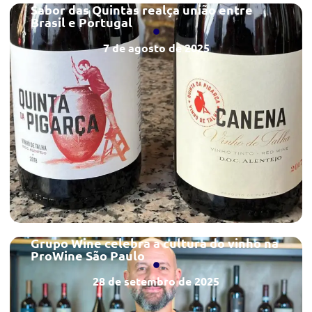
Sabor das Quintas realça união entre
Brasil e Portugal
7 de agosto de 2025
Grupo Wine celebra a cultura do vinho na
ProWine São Paulo
28 de setembro de 2025